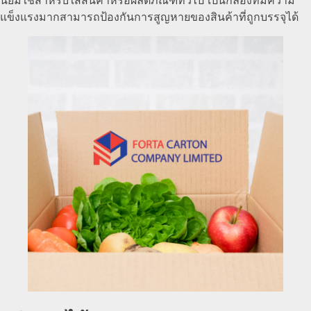
นิยมใช้สำหรับใส่สินค้าหรือผลิตภัณฑ์ทั่วไป เป็นกล่องที่มีความ
แข็งแรงมากสามารถป้องกันการสูญหายของสินค้าที่ถูกบรรจุได้